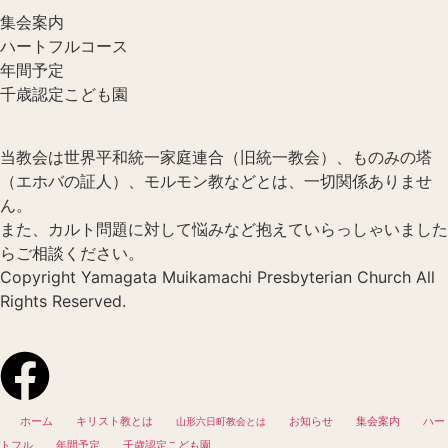
集会案内
ハートフルコース
年間予定
千歳認定こども園
当教会は世界平和統一家庭連合（旧統一教会）、ものみの塔
（エホバの証人）、モルモン教などとは、一切関係ありませ
ん。
また、カルト問題に対して悩みなど抱えていらっしゃいました
らご相談ください。
Copyright Yamagata Muikamachi Presbyterian Church All
Rights Reserved.
ホーム
キリスト教とは
お知らせ
集会案内
ハー
山形六日町教会とは
トフル
年間予定
千歳認定こども園