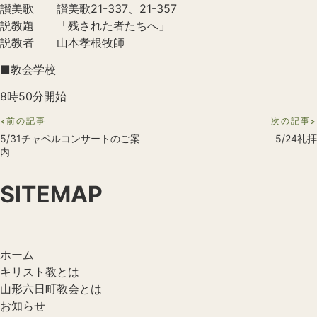
讃美歌 讃美歌21-337、21-357
説教題 「残された者たちへ」
説教者 山本孝根牧師
■教会学校
8時50分開始
<前の記事
次の記事>
5/31チャペルコンサートのご案
5/24礼拝
内
SITEMAP
ホーム
キリスト教とは
山形六日町教会とは
お知らせ