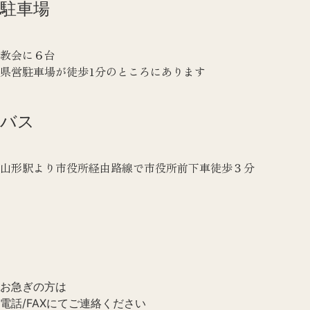
駐車場
教会に６台
県営駐車場が徒歩1分のところにあります
バス
山形駅より市役所経由路線で市役所前下車徒歩３分
お急ぎの方は
電話/FAXにてご連絡ください