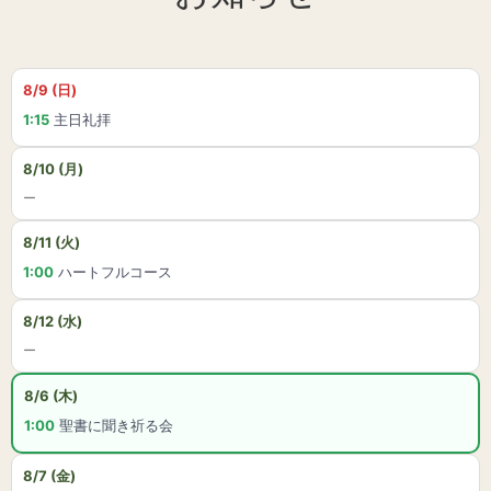
8/9 (日)
1:15
主日礼拝
8/10 (月)
ー
8/11 (火)
1:00
ハートフルコース
8/12 (水)
ー
8/6 (木)
1:00
聖書に聞き祈る会
8/7 (金)