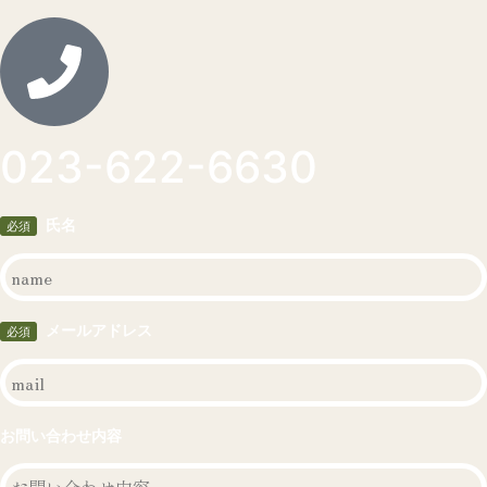
023-622-6630
氏名
必須
メールアドレス
必須
お問い合わせ内容