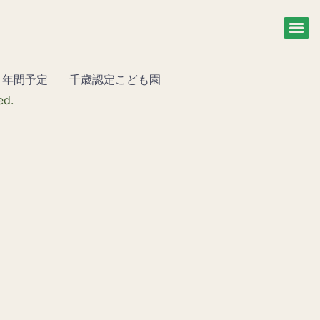
年間予定
千歳認定こども園
ed.