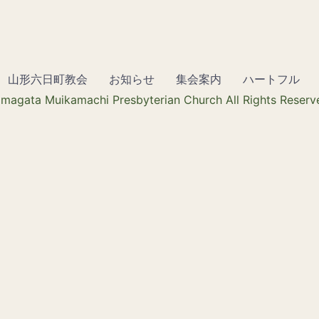
山形六日町教会
お知らせ
集会案内
ハートフル
magata Muikamachi Presbyterian Church All Rights Reserv