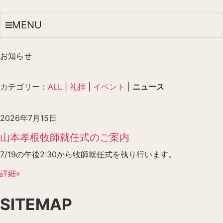
MENU
お知らせ
カテゴリー：
ALL
|
礼拝
|
イベント
|
ニュース
2026年7月15日
山本孝根牧師就任式のご案内
7/19の午後2:30から牧師就任式を執り行います。
詳細»
SITEMAP